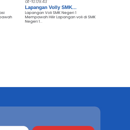
Lapangan Volly SMK...
asi
Lapangan Voli SMK Negeri 1
mpawah
Mempawah Hilir Lapangan voli di SMK
Negeri 1...