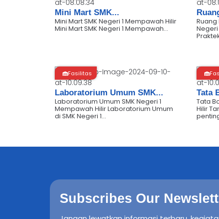
Mini Mart SMK...
Ruang
Mini Mart SMK Negeri 1 Mempawah Hilir
Ruang 
Mini Mart SMK Negeri 1 Mempawah...
Negeri
Prakte
Fasilitas
Fas
Laboratorium Umum SMK...
Tata 
Laboratorium Umum SMK Negeri 1
Tata B
Mempawah Hilir Laboratorium Umum
Hilir 
di SMK Negeri 1...
penting
Subscribes Our Newslett
Jangan lewatkan informasi terbaru, kegiata