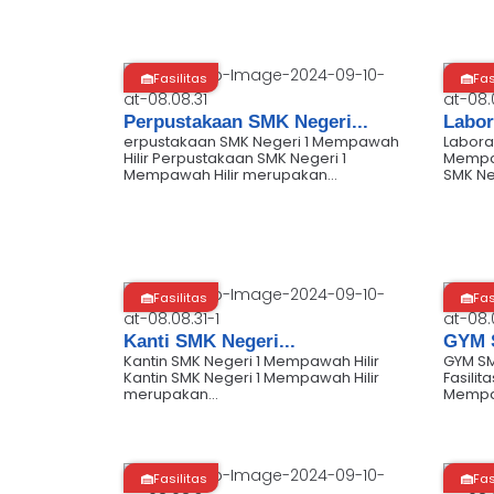
Fasilitas
Fas
Perpustakaan SMK Negeri...
Labor
erpustakaan SMK Negeri 1 Mempawah
Labora
Hilir Perpustakaan SMK Negeri 1
Mempaw
Mempawah Hilir merupakan...
SMK Neg
Fasilitas
Fas
Kanti SMK Negeri...
GYM S
Kantin SMK Negeri 1 Mempawah Hilir
GYM SM
Kantin SMK Negeri 1 Mempawah Hilir
Fasilit
merupakan...
Mempa
Fasilitas
Fas