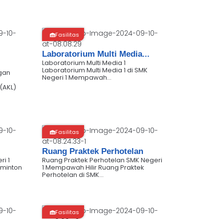
Fasilitas
Laboratorium Multi Media...
Laboratorium Multi Media 1
Laboratorium Multi Media 1 di SMK
gan
Negeri 1 Mempawah...
(AKL)
Fasilitas
Ruang Praktek Perhotelan
i 1
Ruang Praktek Perhotelan SMK Negeri
minton
1 Mempawah Hilir Ruang Praktek
Perhotelan di SMK...
Fasilitas