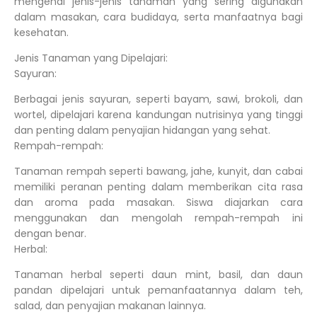
mengenai jenis-jenis tanaman yang sering digunakan
dalam masakan, cara budidaya, serta manfaatnya bagi
kesehatan.
Jenis Tanaman yang Dipelajari:
Sayuran:
Berbagai jenis sayuran, seperti bayam, sawi, brokoli, dan
wortel, dipelajari karena kandungan nutrisinya yang tinggi
dan penting dalam penyajian hidangan yang sehat.
Rempah-rempah:
Tanaman rempah seperti bawang, jahe, kunyit, dan cabai
memiliki peranan penting dalam memberikan cita rasa
dan aroma pada masakan. Siswa diajarkan cara
menggunakan dan mengolah rempah-rempah ini
dengan benar.
Herbal:
Tanaman herbal seperti daun mint, basil, dan daun
pandan dipelajari untuk pemanfaatannya dalam teh,
salad, dan penyajian makanan lainnya.