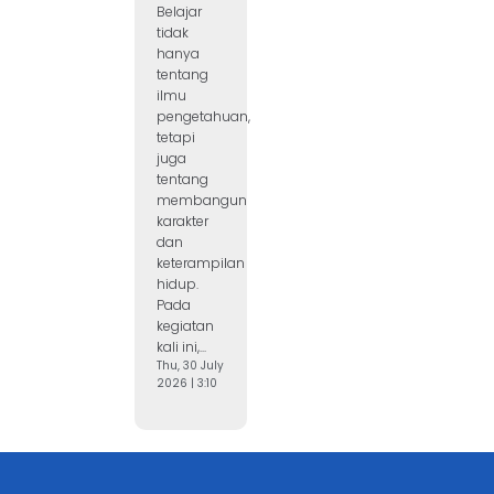
Belajar
tidak
hanya
tentang
ilmu
pengetahuan,
tetapi
juga
tentang
membangun
karakter
dan
keterampilan
hidup.
Pada
kegiatan
kali ini,...
Thu, 30 July
2026 | 3:10