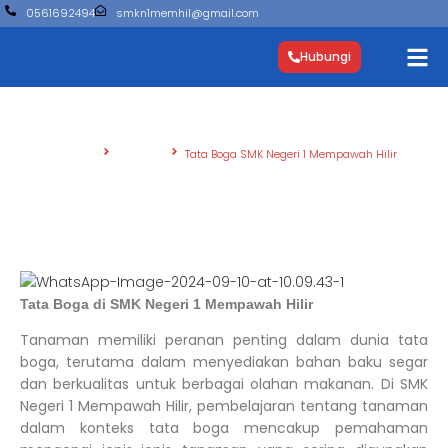
0561692494
smkn1memhil@gmail.com
Hubungi
Beranda
Fasilitas
Tata Boga SMK Negeri 1 Mempawah Hilir
Tata Boga SMK Negeri 1 Mempawah Hilir
Tata Boga di SMK Negeri 1 Mempawah Hilir
Tanaman memiliki peranan penting dalam dunia tata
boga, terutama dalam menyediakan bahan baku segar
dan berkualitas untuk berbagai olahan makanan. Di SMK
Negeri 1 Mempawah Hilir, pembelajaran tentang tanaman
dalam konteks tata boga mencakup pemahaman