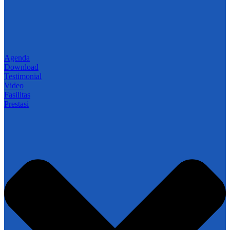
Agenda
Download
Testimonial
Video
Fasilitas
Prestasi