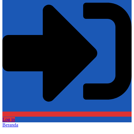
Log in
Beranda