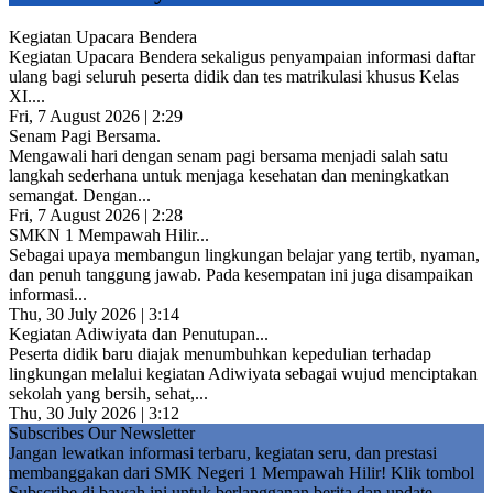
Kegiatan Upacara Bendera
Kegiatan Upacara Bendera sekaligus penyampaian informasi daftar
ulang bagi seluruh peserta didik dan tes matrikulasi khusus Kelas
XI....
Fri, 7 August 2026 | 2:29
Senam Pagi Bersama.
Mengawali hari dengan senam pagi bersama menjadi salah satu
langkah sederhana untuk menjaga kesehatan dan meningkatkan
semangat. Dengan...
Fri, 7 August 2026 | 2:28
SMKN 1 Mempawah Hilir...
Sebagai upaya membangun lingkungan belajar yang tertib, nyaman,
dan penuh tanggung jawab. Pada kesempatan ini juga disampaikan
informasi...
Thu, 30 July 2026 | 3:14
Kegiatan Adiwiyata dan Penutupan...
Peserta didik baru diajak menumbuhkan kepedulian terhadap
lingkungan melalui kegiatan Adiwiyata sebagai wujud menciptakan
sekolah yang bersih, sehat,...
Thu, 30 July 2026 | 3:12
Subscribes Our Newsletter
Jangan lewatkan informasi terbaru, kegiatan seru, dan prestasi
membanggakan dari SMK Negeri 1 Mempawah Hilir! Klik tombol
Subscribe di bawah ini untuk berlangganan berita dan update