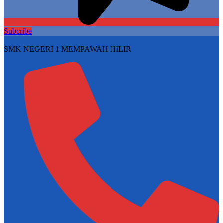
Subcribe
SMK NEGERI 1 MEMPAWAH HILIR