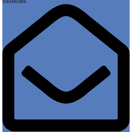
0561692494