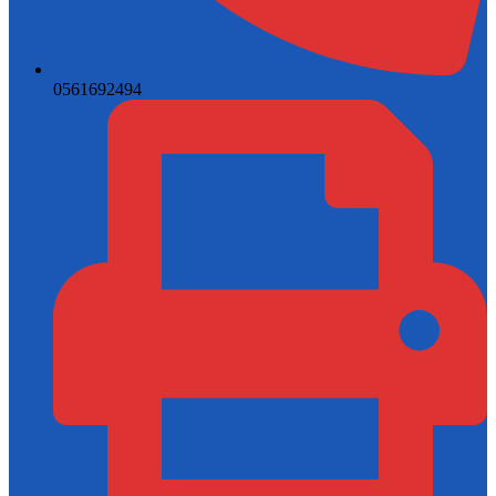
0561692494