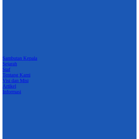
Sambutan Kepala
Sejarah
Staf
Tentang Kami
Visi dan Misi
Artikel
Informasi