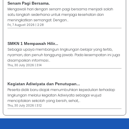
Senam Pagi Bersama.
Mengawali hari dengan senam pagi bersama menjadi salah
satu langkah sederhana untuk menjaga kesehatan dan
meningkatkan semangat. Dengan...
Fri, 7 August 2026 | 2:28
SMKN 1 Mempawah Hilir...
Sebagai upaya membangun lingkungan belajar yang tertib,
nyaman, dan penuh tanggung jawab. Pada kesempatan ini juga
disampaikan informasi...
Thu, 30 July 2026 | 3:14
Kegiatan Adiwiyata dan Penutupan...
Peserta didik baru diajak menumbuhkan kepedulian terhadap
lingkungan melalui kegiatan Adiwiyata sebagai wujud
menciptakan sekolah yang bersih, sehat,...
Thu, 30 July 2026 | 3:12