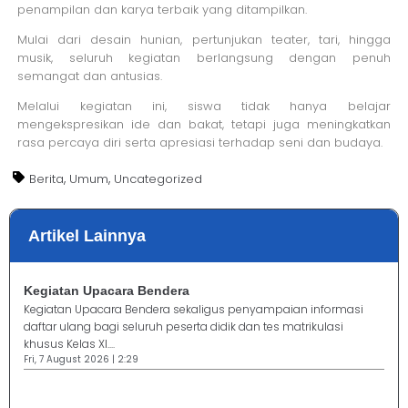
penampilan dan karya terbaik yang ditampilkan.
Mulai dari desain hunian, pertunjukan teater, tari, hingga
musik, seluruh kegiatan berlangsung dengan penuh
semangat dan antusias.
Melalui kegiatan ini, siswa tidak hanya belajar
mengekspresikan ide dan bakat, tetapi juga meningkatkan
rasa percaya diri serta apresiasi terhadap seni dan budaya.
,
,
Berita
Umum
Uncategorized
Artikel Lainnya
Kegiatan Upacara Bendera
Kegiatan Upacara Bendera sekaligus penyampaian informasi
daftar ulang bagi seluruh peserta didik dan tes matrikulasi
khusus Kelas XI....
Fri, 7 August 2026 | 2:29