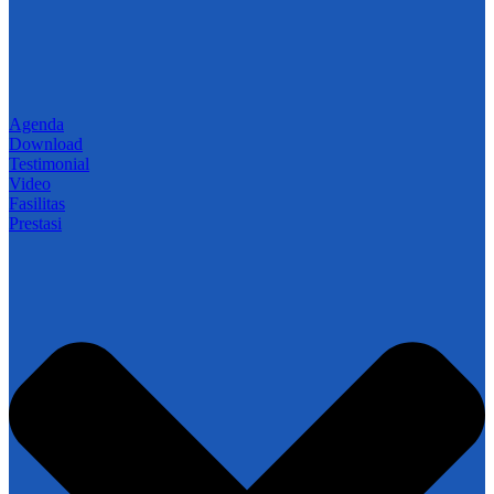
Agenda
Download
Testimonial
Video
Fasilitas
Prestasi