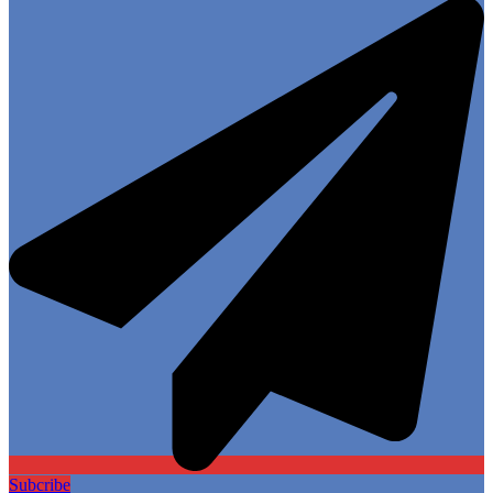
Subcribe