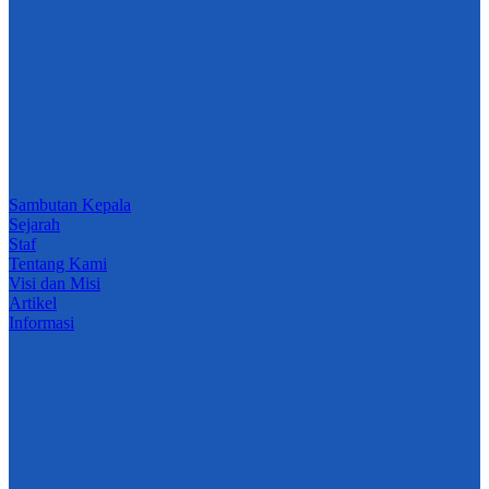
Sambutan Kepala
Sejarah
Staf
Tentang Kami
Visi dan Misi
Artikel
Informasi