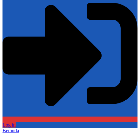
Log in
Beranda