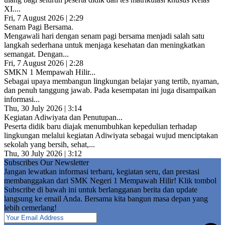
XI....
Fri, 7 August 2026 | 2:29
Senam Pagi Bersama.
Mengawali hari dengan senam pagi bersama menjadi salah satu
langkah sederhana untuk menjaga kesehatan dan meningkatkan
semangat. Dengan...
Fri, 7 August 2026 | 2:28
SMKN 1 Mempawah Hilir...
Sebagai upaya membangun lingkungan belajar yang tertib, nyaman,
dan penuh tanggung jawab. Pada kesempatan ini juga disampaikan
informasi...
Thu, 30 July 2026 | 3:14
Kegiatan Adiwiyata dan Penutupan...
Peserta didik baru diajak menumbuhkan kepedulian terhadap
lingkungan melalui kegiatan Adiwiyata sebagai wujud menciptakan
sekolah yang bersih, sehat,...
Thu, 30 July 2026 | 3:12
Subscribes Our Newsletter
Jangan lewatkan informasi terbaru, kegiatan seru, dan prestasi
membanggakan dari SMK Negeri 1 Mempawah Hilir! Klik tombol
Subscribe di bawah ini untuk berlangganan berita dan update
langsung ke email Anda. Bersama kita bangun masa depan yang
lebih cemerlang!