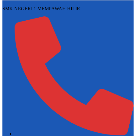
SMK NEGERI 1 MEMPAWAH HILIR