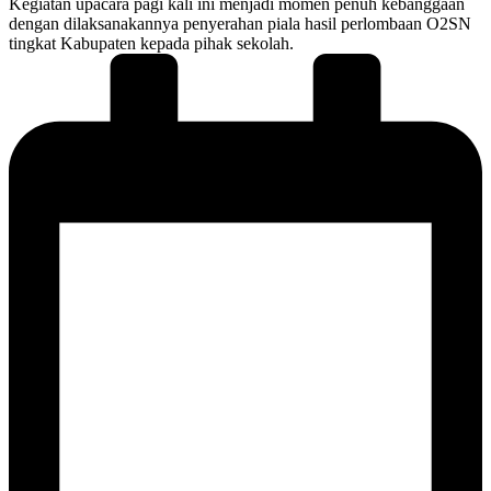
Kegiatan upacara pagi kali ini menjadi momen penuh kebanggaan
dengan dilaksanakannya penyerahan piala hasil perlombaan O2SN
tingkat Kabupaten kepada pihak sekolah.