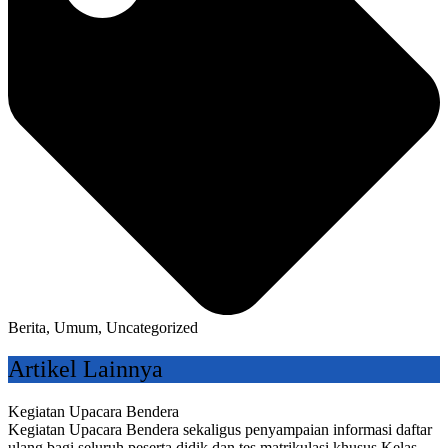
Berita
,
Umum
,
Uncategorized
Artikel Lainnya
Kegiatan Upacara Bendera
Kegiatan Upacara Bendera sekaligus penyampaian informasi daftar
ulang bagi seluruh peserta didik dan tes matrikulasi khusus Kelas