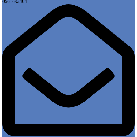
0561692494