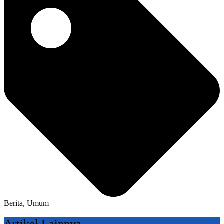
Berita
,
Umum