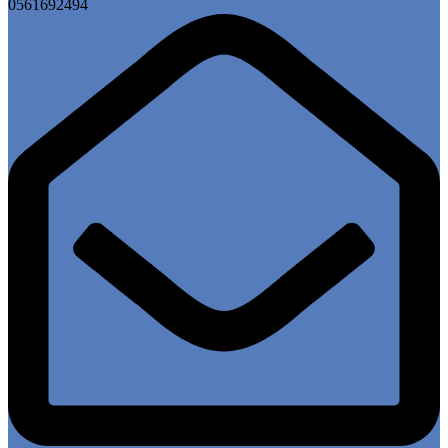
0561692494