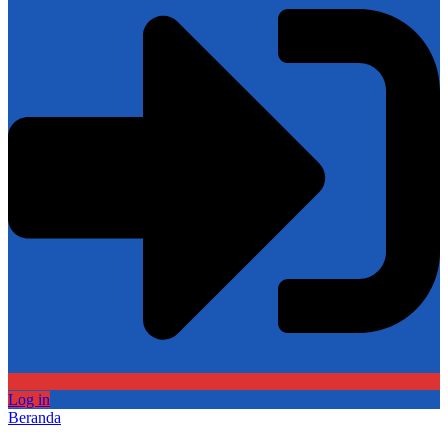
Log in
Beranda