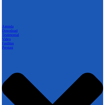
Agenda
Download
Testimonial
Video
Fasilitas
Prestasi