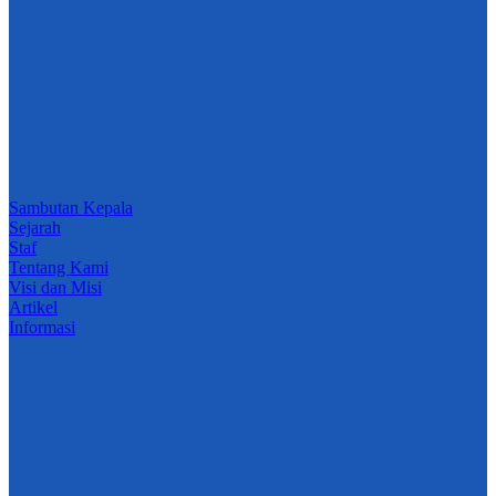
Sambutan Kepala
Sejarah
Staf
Tentang Kami
Visi dan Misi
Artikel
Informasi