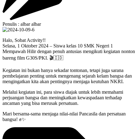
Penulis : albar albar
Halo, Sobat Activity!!
Selasa, 1 Oktober 2024 – Siswa kelas 10 SMK Negeri 1
Mempawah Hilir dengan penuh antusias mengikuti kegiatan nonton
bareng film G30S/PKI. 🎬🇮🇩
Kegiatan ini bukan hanya sekadar tontonan, tetapi juga sarana
pembelajaran penting untuk mengenang sejarah kelam bangsa dan
mengingatkan kita akan pentingnya menjaga keutuhan NKRI.
Melalui kegiatan ini, para siswa diajak untuk lebih memahami
perjuangan bangsa dan meningkatkan kewaspadaan terhadap
ancaman yang bisa merusak persatuan.
Mari bersama-sama menjaga nilai-nilai Pancasila dan persatuan
bangsa! ✊✨