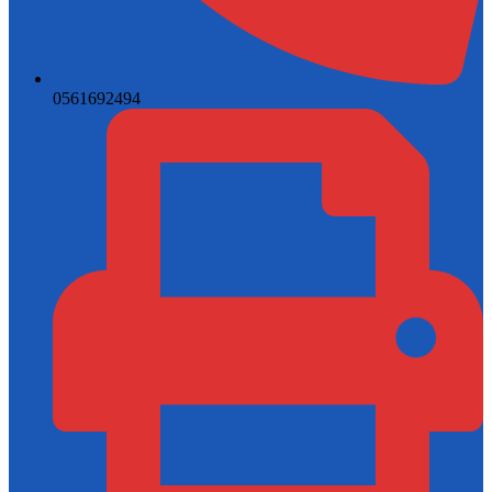
0561692494