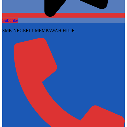
Subcribe
SMK NEGERI 1 MEMPAWAH HILIR