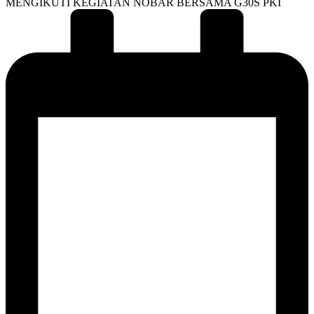
MENGIKUTI KEGIATAN NOBAR BERSAMA G30S PKI