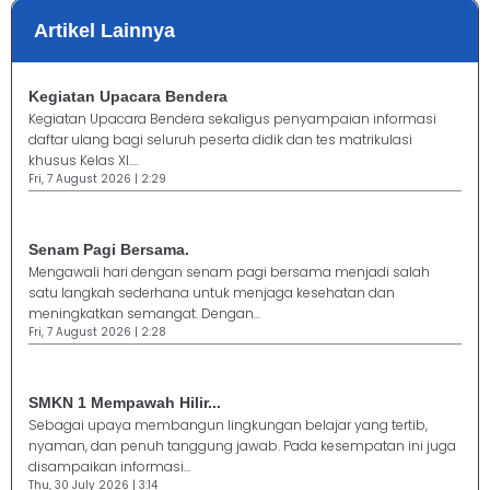
Artikel Lainnya
Kegiatan Upacara Bendera
Kegiatan Upacara Bendera sekaligus penyampaian informasi
daftar ulang bagi seluruh peserta didik dan tes matrikulasi
khusus Kelas XI....
Fri, 7 August 2026 | 2:29
Senam Pagi Bersama.
Mengawali hari dengan senam pagi bersama menjadi salah
satu langkah sederhana untuk menjaga kesehatan dan
meningkatkan semangat. Dengan...
Fri, 7 August 2026 | 2:28
SMKN 1 Mempawah Hilir...
Sebagai upaya membangun lingkungan belajar yang tertib,
nyaman, dan penuh tanggung jawab. Pada kesempatan ini juga
disampaikan informasi...
Thu, 30 July 2026 | 3:14