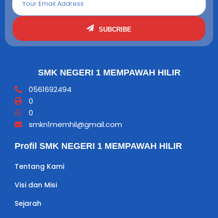
SUBCRIBE
SMK NEGERI 1 MEMPAWAH HILIR
0561692494
0
0
smkn1memhil@gmail.com
Profil SMK NEGERI 1 MEMPAWAH HILIR
Tentang Kami
Visi dan Misi
Sejarah