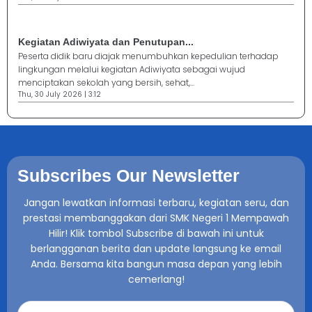
Kegiatan Adiwiyata dan Penutupan...
Peserta didik baru diajak menumbuhkan kepedulian terhadap
lingkungan melalui kegiatan Adiwiyata sebagai wujud
menciptakan sekolah yang bersih, sehat,...
Thu, 30 July 2026 | 3:12
Subscribes Our Newsletter
Jangan lewatkan informasi terbaru, kegiatan seru, dan
prestasi membanggakan dari SMK Negeri 1 Mempawah
Hilir! Klik tombol Subscribe di bawah ini untuk
berlangganan berita dan update langsung ke email
Anda. Bersama kita bangun masa depan yang lebih
cemerlang!