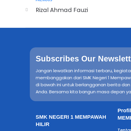
PREVIOUS
Rizal Ahmad Fauzi
Subscribes Our Newslett
Jangan lewatkan informasi terbaru, kegiata
membanggakan dari SMK Negeri 1 Mempawah H
di bawah ini untuk berlangganan berita da
Anda. Bersama kita bangun masa depan ya
Prof
SMK NEGERI 1 MEMPAWAH
MEMP
HILIR
Tenta