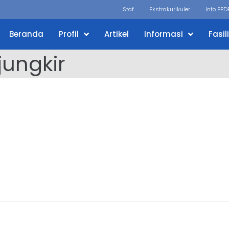
Staf
Ekstrakurikuler
Info PPD
Beranda
Profil
Artikel
Informasi
Fasil
ungkir