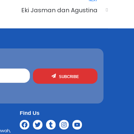
NEXT
Eki Jasman dan Agustina
SUBCRIBE
Find Us
awah,