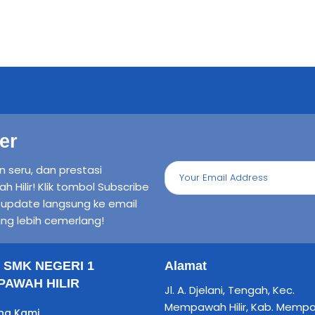
er
n seru, dan prestasi
ilir! Klik tombol Subscribe
n update langsung ke email
ng lebih cemerlang!
il SMK NEGERI 1
Alamat
AWAH HILIR
Jl. A. Djelani, Tengah, Kec.
Mempawah Hilir, Kab. Memp
ng Kami