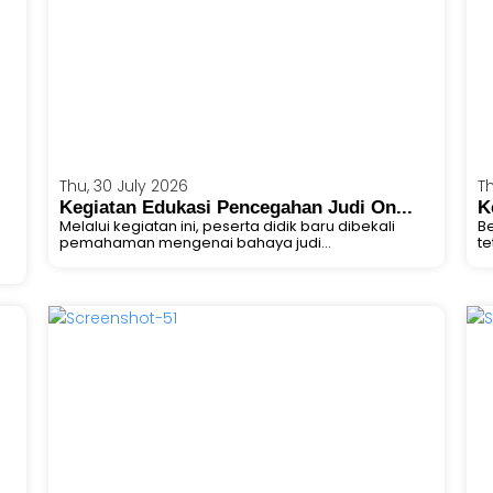
Thu, 30 July 2026
Th
Kegiatan Edukasi Pencegahan Judi On...
K
Melalui kegiatan ini, peserta didik baru dibekali
Be
pemahaman mengenai bahaya judi...
te