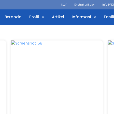
Staf
Ekstrakurikuler
Info PPD
Beranda
Profil
Artikel
Informasi
Fasil