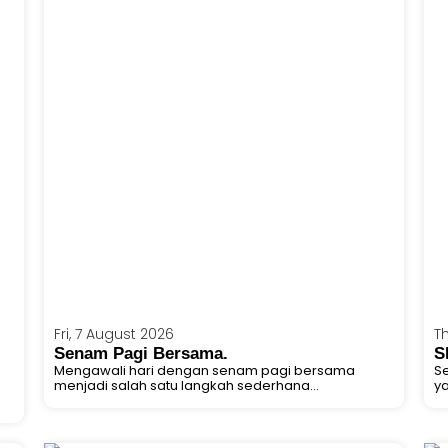
Fri, 7 August 2026
Th
Senam Pagi Bersama.
S
Mengawali hari dengan senam pagi bersama
S
menjadi salah satu langkah sederhana...
ya