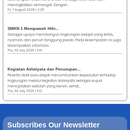
meningkatkan semangat. Dengan...
Fri, 7 August 2026 | 2:28
SMKN 1 Mempawah Hilir...
Sebagai upaya membangun lingkungan belajar yang tertib,
nyaman, dan penuh tanggung jawab. Pada kesempatan ini juga
disampaikan informasi...
Thu, 30 July 2026 | 3:14
Kegiatan Adiwiyata dan Penutupan...
Peserta didik baru diajak menumbuhkan kepedulian terhadap
lingkungan melalui kegiatan Adiwiyata sebagai wujud
menciptakan sekolah yang bersih, sehat,...
Thu, 30 July 2026 | 3:12
Subscribes Our Newsletter