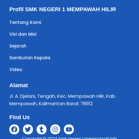
Profil SMK NEGERI 1 MEMPAWAH HILIR
Tentang Kami
Visi dan Misi
Sejarah
Sambutan Kepala
Video
Alamat
Jl. A. Djelani, Tengah, Kec. Mempawah Hilir, Kab.
Mempawah, Kalimantan Barat 78912
Find Us
Copyright © 2024 Smk negeri 1 mempawah hilir