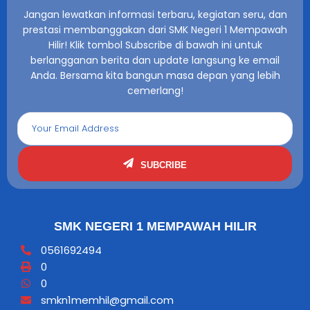
Jangan lewatkan informasi terbaru, kegiatan seru, dan
prestasi membanggakan dari SMK Negeri 1 Mempawah
Hilir! Klik tombol Subscribe di bawah ini untuk
berlangganan berita dan update langsung ke email
Anda. Bersama kita bangun masa depan yang lebih
cemerlang!
SUBCRIBE
SMK NEGERI 1 MEMPAWAH HILIR
0561692494
0
0
smkn1memhil@gmail.com