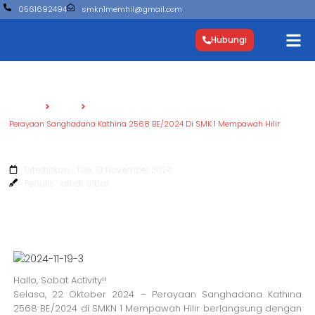
0561692494
smkn1memhil@gmail.com
Hubungi
Beranda
Berita
Perayaan Sanghadana Kathina 2568 BE/2024 Di SMK 1 Mempawah Hilir
Perayaan Sanghadana Kathina 2568
BE/2024 Di SMK 1 Mempawah Hilir
Diterbitkan : Tue, 19 November 2024
Penulis : albar albar
Hallo, Sobat Activity!!
Selasa, 22 Oktober 2024 – Perayaan Sanghadana Kathina
2568 BE/2024 di SMKN 1 Mempawah Hilir berlangsung dengan