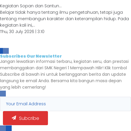
Kegiatan Sopan dan Santun...
Belajar tidak hanya tentang ilmu pengetahuan, tetapi juga
tentang membangun karakter dan keterampilan hidup. Pada
kegiatan kali ini,...
Thu, 30 July 2026 | 3:10
Subscribes Our Newsletter
Jangan lewatkan informasi terbaru, kegiatan seru, dan prestasi
membanggakan dari SMK Negeri 1 Mempawah Hilir! Klik tombol
Subscribe di bawah ini untuk berlangganan berita dan update
langsung ke email Anda. Bersama kita bangun masa depan
yang lebih cemerlang!
Subcribe