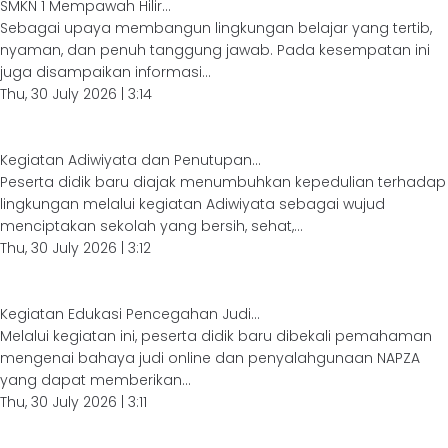
SMKN 1 Mempawah Hilir...
Sebagai upaya membangun lingkungan belajar yang tertib,
nyaman, dan penuh tanggung jawab. Pada kesempatan ini
juga disampaikan informasi...
Thu, 30 July 2026 | 3:14
Kegiatan Adiwiyata dan Penutupan...
Peserta didik baru diajak menumbuhkan kepedulian terhadap
lingkungan melalui kegiatan Adiwiyata sebagai wujud
menciptakan sekolah yang bersih, sehat,...
Thu, 30 July 2026 | 3:12
Kegiatan Edukasi Pencegahan Judi...
Melalui kegiatan ini, peserta didik baru dibekali pemahaman
mengenai bahaya judi online dan penyalahgunaan NAPZA
yang dapat memberikan...
Thu, 30 July 2026 | 3:11