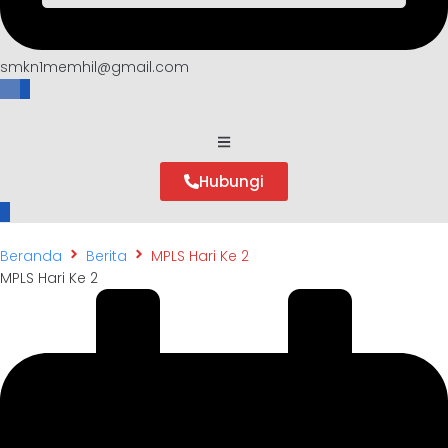
smkn1memhil@gmail.com
Hubungi
Beranda
Berita
MPLS Hari Ke 2
MPLS Hari Ke 2