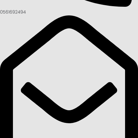
0561692494