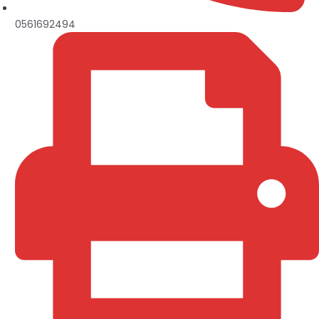
0561692494