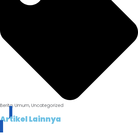
Berita
,
Umum
,
Uncategorized
Artikel Lainnya