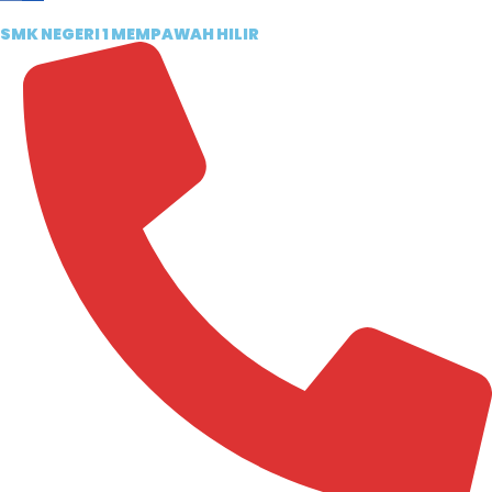
SMK NEGERI 1 MEMPAWAH HILIR