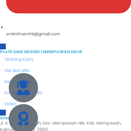
smkn1memhil@gmail.com
Profil SMK NEGERI 1 MEMPAWAH HILIR
Tentang Kami
Visi dan Misi
Sejarah
Sambutan Kepala
Video
Alamat
Jl. A. Djelani, Tengah, Kec. Mempawah Hilir, Kab. Mempawah,
Kalimantan Barat 78912