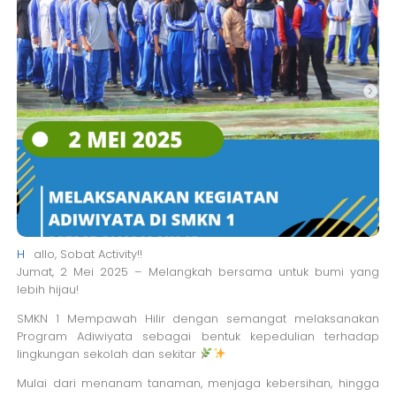
H
allo, Sobat Activity!!
Jumat, 2 Mei 2025 – Melangkah bersama untuk bumi yang
lebih hijau!
SMKN 1 Mempawah Hilir dengan semangat melaksanakan
Program Adiwiyata sebagai bentuk kepedulian terhadap
lingkungan sekolah dan sekitar
Mulai dari menanam tanaman, menjaga kebersihan, hingga