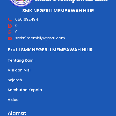
SMK NEGERI 1 MEMPAWAH HILIR
0561692494
0
0
smkn1memhil@gmail.com
Profil SMK NEGERI 1 MEMPAWAH HILIR
Tentang Kami
Visi dan Misi
Sejarah
Sambutan Kepala
Video
Alamat