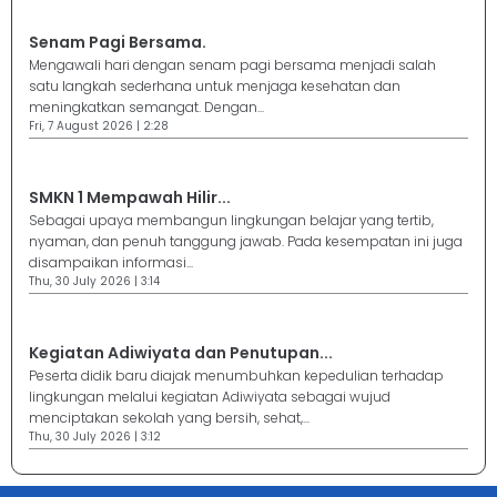
Senam Pagi Bersama.
Mengawali hari dengan senam pagi bersama menjadi salah
satu langkah sederhana untuk menjaga kesehatan dan
meningkatkan semangat. Dengan...
Fri, 7 August 2026 | 2:28
SMKN 1 Mempawah Hilir...
Sebagai upaya membangun lingkungan belajar yang tertib,
nyaman, dan penuh tanggung jawab. Pada kesempatan ini juga
disampaikan informasi...
Thu, 30 July 2026 | 3:14
Kegiatan Adiwiyata dan Penutupan...
Peserta didik baru diajak menumbuhkan kepedulian terhadap
lingkungan melalui kegiatan Adiwiyata sebagai wujud
menciptakan sekolah yang bersih, sehat,...
Thu, 30 July 2026 | 3:12