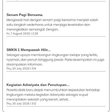
Senam Pagi Bersama.
Mengawali hari dengan senam pagi bersama menjadi salah
satu langkah sederhana untuk menjaga kesehatan dan
meningkatkan semangat. Dengan...
Fri, 7 August 2026 | 2:28
SMKN 1 Mempawah Hilir...
Sebagai upaya membangun lingkungan belajar yang tertib,
nyaman, dan penuh tanggung jawab. Pada kesempatan ini juga
disampaikan informasi...
Thu, 30 July 2026 | 3:14
Kegiatan Adiwiyata dan Penutupan...
Peserta didik baru diajak menumbuhkan kepedulian terhadap
lingkungan melalui kegiatan Adiwiyata sebagai wujud
menciptakan sekolah yang bersih, sehat,...
Thu, 30 July 2026 | 3:12