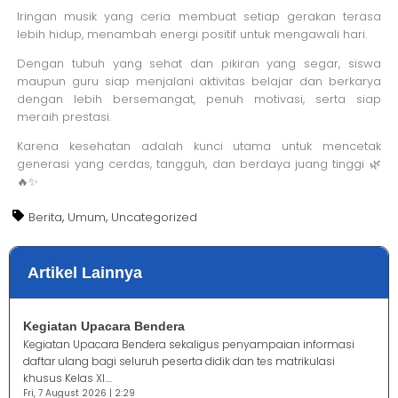
Iringan musik yang ceria membuat setiap gerakan terasa
lebih hidup, menambah energi positif untuk mengawali hari.
Dengan tubuh yang sehat dan pikiran yang segar, siswa
maupun guru siap menjalani aktivitas belajar dan berkarya
dengan lebih bersemangat, penuh motivasi, serta siap
meraih prestasi.
Karena kesehatan adalah kunci utama untuk mencetak
generasi yang cerdas, tangguh, dan berdaya juang tinggi 🌿
🔥✨
,
,
Berita
Umum
Uncategorized
Artikel Lainnya
Kegiatan Upacara Bendera
Kegiatan Upacara Bendera sekaligus penyampaian informasi
daftar ulang bagi seluruh peserta didik dan tes matrikulasi
khusus Kelas XI....
Fri, 7 August 2026 | 2:29