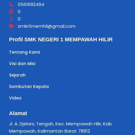
0561692494
0
0
smkn1memhil@gmail.com
Profil SMK NEGERI 1 MEMPAWAH HILIR
Tentang Kami
Visi dan Misi
Sejarah
Sambutan Kepala
Video
Alamat
Jl. A. Djelani, Tengah, Kec. Mempawah Hilir, Kab.
Mempawah, Kalimantan Barat 78912