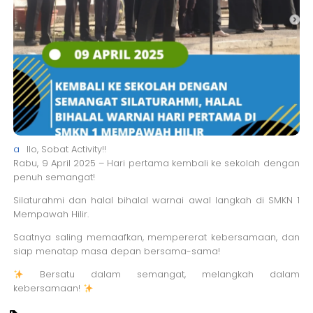
a
llo, Sobat Activity!!
Rabu, 9 April 2025 – Hari pertama kembali ke sekolah dengan
penuh semangat!
Silaturahmi dan halal bihalal warnai awal langkah di SMKN 1
Mempawah Hilir.
Saatnya saling memaafkan, mempererat kebersamaan, dan
siap menatap masa depan bersama-sama!
Bersatu dalam semangat, melangkah dalam
kebersamaan!