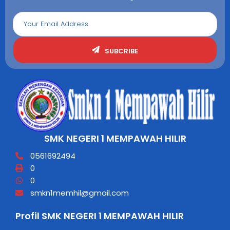
SUBCRIBE
SMK NEGERI 1 MEMPAWAH HILIR
0561692494
0
0
smkn1memhil@gmail.com
Profil SMK NEGERI 1 MEMPAWAH HILIR