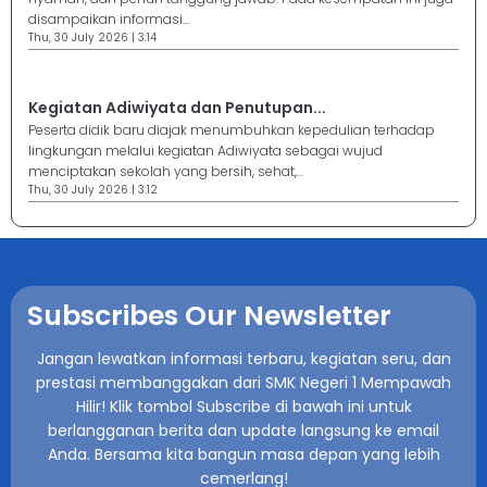
disampaikan informasi...
Thu, 30 July 2026 | 3:14
Kegiatan Adiwiyata dan Penutupan...
Peserta didik baru diajak menumbuhkan kepedulian terhadap
lingkungan melalui kegiatan Adiwiyata sebagai wujud
menciptakan sekolah yang bersih, sehat,...
Thu, 30 July 2026 | 3:12
Subscribes Our Newsletter
Jangan lewatkan informasi terbaru, kegiatan seru, dan
prestasi membanggakan dari SMK Negeri 1 Mempawah
Hilir! Klik tombol Subscribe di bawah ini untuk
berlangganan berita dan update langsung ke email
Anda. Bersama kita bangun masa depan yang lebih
cemerlang!