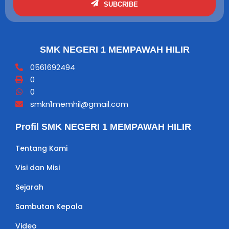
SUBCRIBE
SMK NEGERI 1 MEMPAWAH HILIR
0561692494
0
0
smkn1memhil@gmail.com
Profil SMK NEGERI 1 MEMPAWAH HILIR
Tentang Kami
Visi dan Misi
Sejarah
Sambutan Kepala
Video