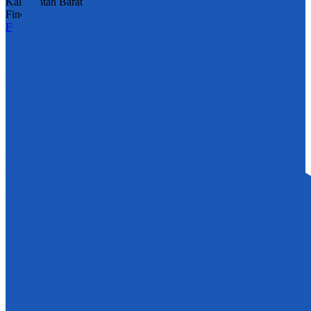
Kalimantan Barat 78912
Find Us
Facebook