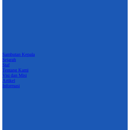
Sambutan Kepala
Sejarah
Staf
Tentang Kami
Visi dan Misi
Artikel
Informasi