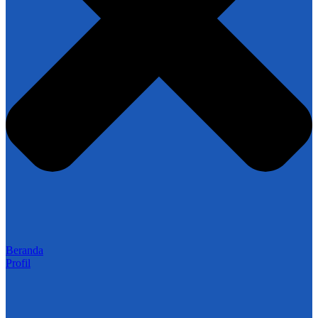
Beranda
Profil