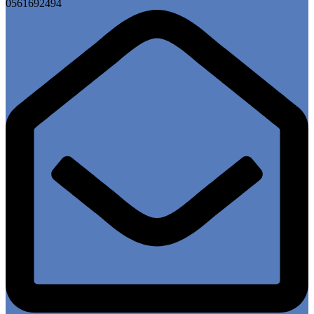
0561692494