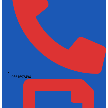
0561692494