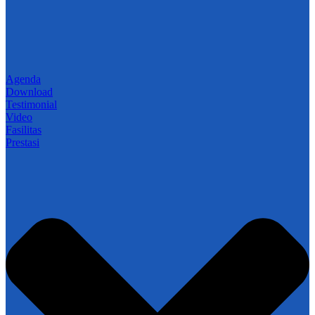
Agenda
Download
Testimonial
Video
Fasilitas
Prestasi