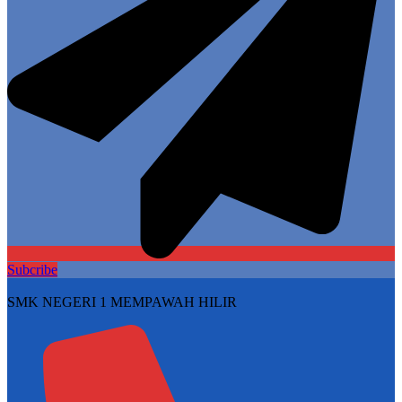
Subcribe
SMK NEGERI 1 MEMPAWAH HILIR