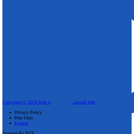
Copyright © 2024 Smk negeri 1 mempawah hilir
Privacy Policy
Peta Situs
Kontak
Support By BTE