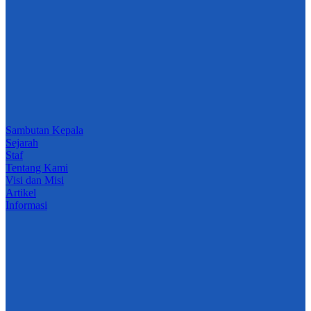
Sambutan Kepala
Sejarah
Staf
Tentang Kami
Visi dan Misi
Artikel
Informasi