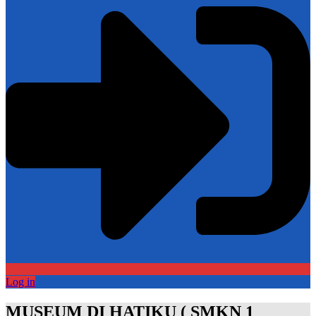
Log in
MUSEUM DI HATIKU ( SMKN 1