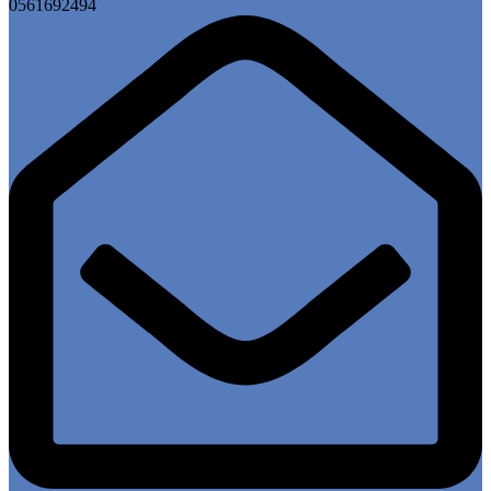
0561692494