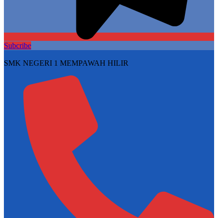
Subcribe
SMK NEGERI 1 MEMPAWAH HILIR