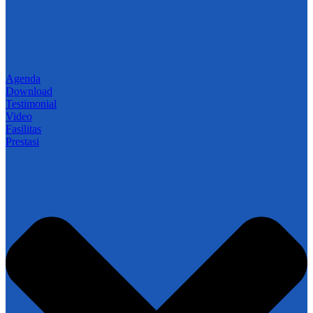
Agenda
Download
Testimonial
Video
Fasilitas
Prestasi