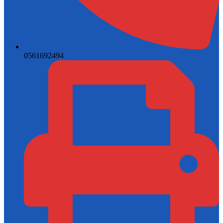
0561692494