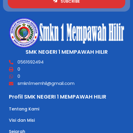
SUBCRIBE
SMK NEGERI 1 MEMPAWAH HILIR
0561692494
0
0
smkn1memhil@gmail.com
Profil SMK NEGERI 1 MEMPAWAH HILIR
Tentang Kami
Visi dan Misi
Sejarah