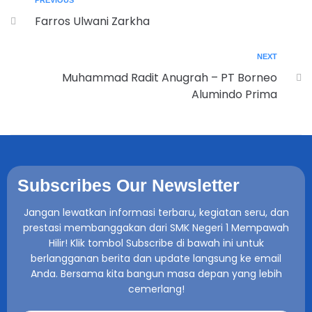
PREVIOUS
Farros Ulwani Zarkha
NEXT
Muhammad Radit Anugrah – PT Borneo
Alumindo Prima
Subscribes Our Newsletter
Jangan lewatkan informasi terbaru, kegiatan seru, dan
prestasi membanggakan dari SMK Negeri 1 Mempawah
Hilir! Klik tombol Subscribe di bawah ini untuk
berlangganan berita dan update langsung ke email
Anda. Bersama kita bangun masa depan yang lebih
cemerlang!