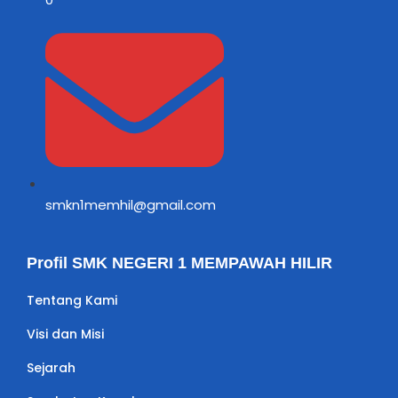
smkn1memhil@gmail.com
Profil SMK NEGERI 1 MEMPAWAH HILIR
Tentang Kami
Visi dan Misi
Sejarah