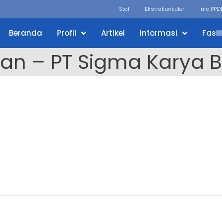
Staf
Ekstrakurikuler
Info PPD
Beranda
Profil
Artikel
Informasi
Fasil
an – PT Sigma Karya 