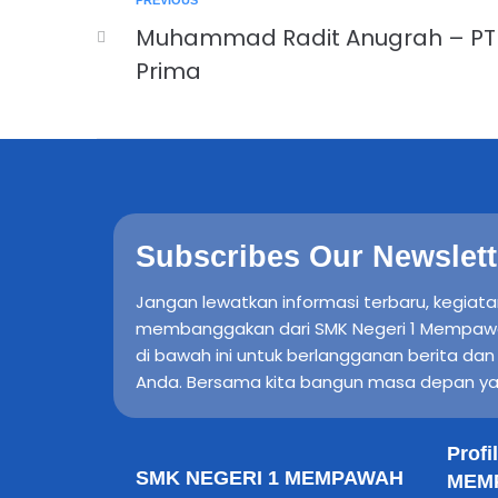
PREVIOUS
Muhammad Radit Anugrah – PT
Prima
Subscribes Our Newslett
Jangan lewatkan informasi terbaru, kegiata
membanggakan dari SMK Negeri 1 Mempawah H
di bawah ini untuk berlangganan berita da
Anda. Bersama kita bangun masa depan ya
Prof
SMK NEGERI 1 MEMPAWAH
MEMP