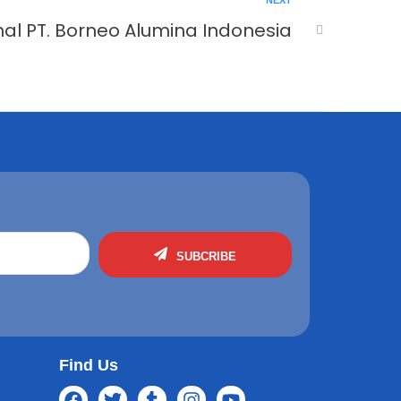
NEXT
dhal PT. Borneo Alumina Indonesia
SUBCRIBE
Find Us