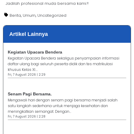
Jadilah profesional muda bersama kami.!!
,
,
Berita
Umum
Uncategorized
Artikel Lainnya
Kegiatan Upacara Bendera
Kegiatan Upacara Bendera sekaligus penyampaian informasi
daftar ulang bagi seluruh peserta didik dan tes matrikulasi
khusus Kelas XI....
Fri, 7 August 2026 | 2:29
Senam Pagi Bersama.
Mengawali hari dengan senam pagi bersama menjadi salah
satu langkah sederhana untuk menjaga kesehatan dan
meningkatkan semangat. Dengan...
Fri, 7 August 2026 | 2:28