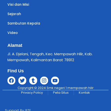
Visi dan Misi
Sejarah
Sambutan Kepala
Video
Alamat
Jl. A. Djelani, Tengah, Kec. Mempawah Hilir, Kab.
Mempawah, Kalimantan Barat 78912
Find Us
Copyright © 2024 Smk negeri 1 mempawah hilir
Privacy Policy
Peta Situs
Kontak
Support By BTE