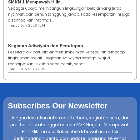
SMKN 1 Mempawah Hilir...
Sebagai upaya membangun lingkungan belajar yang tertib,
nyaman, dan penuh tanggung jawab. Pada kesempatan ini juga
disampaikan informasi...
Thu, 30 July 2026 | 3:14
Kegiatan Adiwiyata dan Penutupan...
Peserta didik baru diajak menumbuhkan kepedulian terhadap
lingkungan melalui kegiatan Adiwiyata sebagai wujud
menciptakan sekolah yang bersih, sehat,...
Thu, 30 July 2026 | 3:12
Subscribes Our Newsletter
Jangan lewatkan informasi terbaru, kegiatan seru, dan
prestasi membanggakan dari SMK Negeri 1 Mempawah
Hilir! Klik tombol Subscribe di bawah ini untuk
berlangganan berita dan update langsung ke email