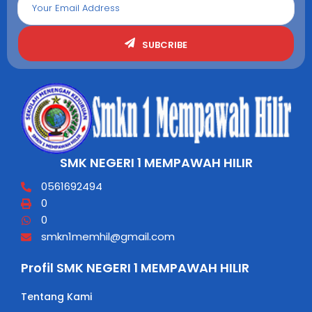
SUBCRIBE
SMK NEGERI 1 MEMPAWAH HILIR
0561692494
0
0
smkn1memhil@gmail.com
Profil SMK NEGERI 1 MEMPAWAH HILIR
Tentang Kami