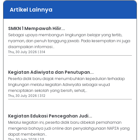
Artikel Lainnya
SMKN 1 Mempawah Hilir...
Sebagai upaya membangun lingkungan belajar yang tertib,
nyaman, dan penuh tanggung jawab. Pada kesempatan ini juga
disampaikan informasi...
Thu, 30 July 2026 | 3:14
Kegiatan Adiwiyata dan Penutupan...
Peserta didik baru diajak menumbuhkan kepedulian terhadap
lingkungan melalui kegiatan Adiwiyata sebagai wujud
menciptakan sekolah yang bersih, sehat,...
Thu, 30 July 2026 | 3:12
Kegiatan Edukasi Pencegahan Judi...
Melalui kegiatan ini, peserta didik baru dibekali pemahaman
mengenai bahaya judi online dan penyalahgunaan NAPZA yang
dapat memberikan...
Thu, 30 July 2026 | 3:11