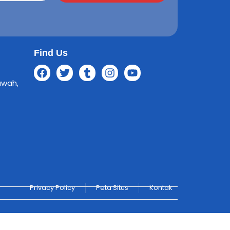
Find Us
awah,
Privacy Policy
Peta Situs
Kontak