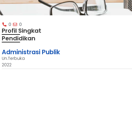
0
0
Profil Singkat
Pendidikan
Administrasi Publik
Un.Terbuka
2022