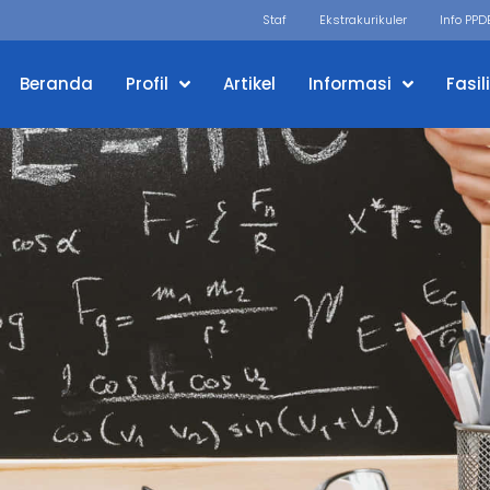
Staf
Ekstrakurikuler
Info PPD
Beranda
Profil
Artikel
Informasi
Fasil