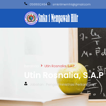
0561692494
smkn1memhil@gmail.com
Beranda
Utin Rosnalia, S.A.P
Utin Rosnalia, S.A.P
Jabatan : Pengadministrasi Perkantoran