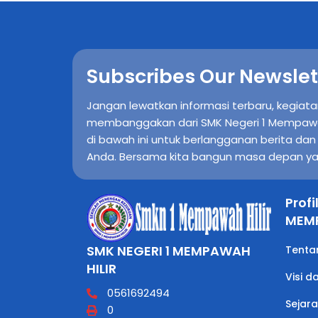
Subscribes Our Newslet
Jangan lewatkan informasi terbaru, kegiata
membanggakan dari SMK Negeri 1 Mempawah H
di bawah ini untuk berlangganan berita da
Anda. Bersama kita bangun masa depan ya
Profi
MEMP
SMK NEGERI 1 MEMPAWAH
Tenta
HILIR
Visi d
0561692494
Sejar
0