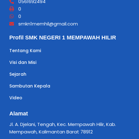
0561692494
0
0
smkn1memhil@gmail.com
Profil SMK NEGERI 1 MEMPAWAH HILIR
Tentang Kami
Visi dan Misi
Sejarah
Sambutan Kepala
Video
Alamat
Jl. A. Djelani, Tengah, Kec. Mempawah Hilir, Kab.
Mempawah, Kalimantan Barat 78912