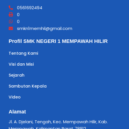
0561692494
0
0
smkn1memhil@gmail.com
Profil SMK NEGERI 1 MEMPAWAH HILIR
Tentang Kami
Visi dan Misi
Sejarah
Sambutan Kepala
Video
Alamat
Jl. A. Djelani, Tengah, Kec. Mempawah Hilir, Kab.
Mempawah, Kalimantan Barat 78912