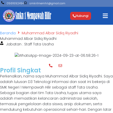
0561692494
smkn1memhil@gmail.com
Hubungi
Beranda
Muhammad Albar Sidiq Riyadhi
Muhammad Albar Sidiq Riyadhi
Jabatan : Staff Tata Usaha
Profil Singkat
Perkenalkan, nama saya Muhammad Albar Sidiq Riyadhi. Saya
adalah lulusan D3 Teknologi Informasi dan saat ini bekerja di
SMK Negeri 1 Mempawah Hilir sebagai staff Tata Usaha.
Sebagai bagian dari tim Tata Usaha, tugas utama saya
adalah memastikan kelancaran administrasi sekolah,
termasuk pengelolaan data siswa, arsip dokumen, serta
mendukung kebutuhan operasional sehari-hari. Dengan latar