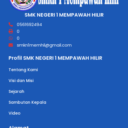
SMK NEGERI 1 MEMPAWAH HILIR
0561692494
0
0
smkn1memhil@gmail.com
Profil SMK NEGERI 1 MEMPAWAH HILIR
Tentang Kami
Visi dan Misi
Sejarah
Sambutan Kepala
Video
Alamat