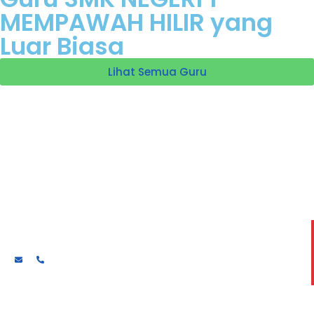
MEMPAWAH HILIR yang
Luar Biasa
Lihat Semua Guru
Henry Houston Hutasoit
Guru kejuruan Desain komunikasi visual