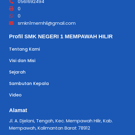
0561692494
0
0
smkn1memhil@gmail.com
Profil SMK NEGERI 1 MEMPAWAH HILIR
Tentang Kami
Visi dan Misi
Sejarah
Sambutan Kepala
Video
Alamat
Jl. A. Djelani, Tengah, Kec. Mempawah Hilir, Kab.
Mempawah, Kalimantan Barat 78912