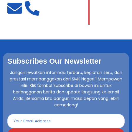
Subscribes Our Newsletter
Jangan lewatkan informasi terbaru, kegiatan seru, dan
prestasi membanggakan dari SMK Negeri 1 Mempawah
Hilir! Klik tombol Subscribe di bawah ini untuk
berlangganan berita dan update langsung ke email
Anda. Bersama kita bangun masa depan yang lebih
cemerlang!