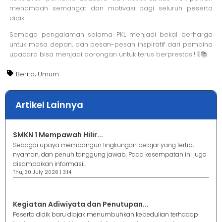
menambah semangat dan motivasi bagi seluruh peserta
didik.
Semoga pengalaman selama PKL menjadi bekal berharga
untuk masa depan, dan pesan-pesan inspiratif dari pembina
upacara bisa menjadi dorongan untuk terus berprestasi! 🚦📚
,
Berita
Umum
Artikel Lainnya
SMKN 1 Mempawah Hilir...
Sebagai upaya membangun lingkungan belajar yang tertib,
nyaman, dan penuh tanggung jawab. Pada kesempatan ini juga
disampaikan informasi...
Thu, 30 July 2026 | 3:14
Kegiatan Adiwiyata dan Penutupan...
Peserta didik baru diajak menumbuhkan kepedulian terhadap