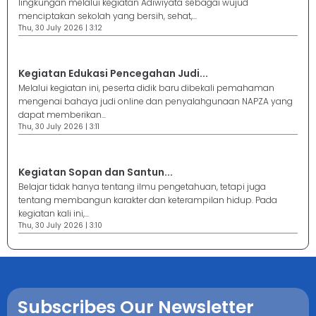
lingkungan melalui kegiatan Adiwiyata sebagai wujud
menciptakan sekolah yang bersih, sehat,...
Thu, 30 July 2026 | 3:12
Kegiatan Edukasi Pencegahan Judi...
Melalui kegiatan ini, peserta didik baru dibekali pemahaman
mengenai bahaya judi online dan penyalahgunaan NAPZA yang
dapat memberikan...
Thu, 30 July 2026 | 3:11
Kegiatan Sopan dan Santun...
Belajar tidak hanya tentang ilmu pengetahuan, tetapi juga
tentang membangun karakter dan keterampilan hidup. Pada
kegiatan kali ini,...
Thu, 30 July 2026 | 3:10
Subscribes Our Newsletter