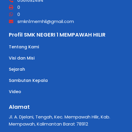
0561692494
0
0
smkn1memhil@gmail.com
Profil SMK NEGERI 1 MEMPAWAH HILIR
Tentang Kami
Visi dan Misi
Sejarah
Sambutan Kepala
Video
Alamat
Jl. A. Djelani, Tengah, Kec. Mempawah Hilir, Kab.
Mempawah, Kalimantan Barat 78912