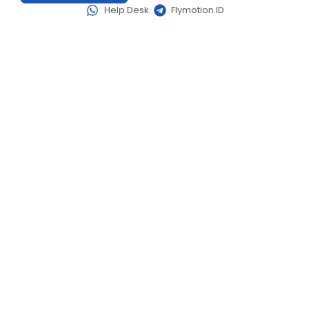
Help Desk
Flymotion.ID