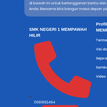
di bawah ini untuk berlangganan berita da
Anda. Bersama kita bangun masa depan ya
Prof
SMK NEGERI 1 MEMPAWAH
MEMP
HILIR
Tenta
Visi d
Sejar
Sambu
Video
0561692494