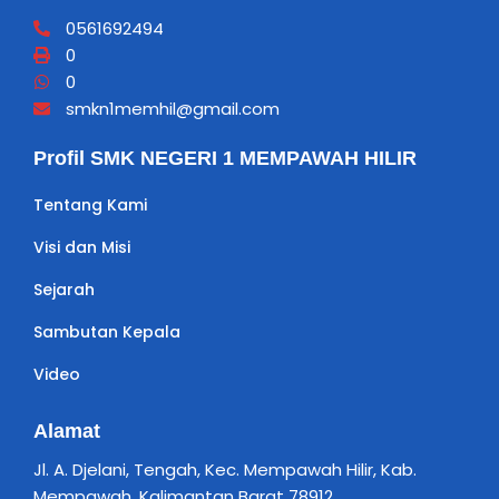
0561692494
0
0
smkn1memhil@gmail.com
Profil SMK NEGERI 1 MEMPAWAH HILIR
Tentang Kami
Visi dan Misi
Sejarah
Sambutan Kepala
Video
Alamat
Jl. A. Djelani, Tengah, Kec. Mempawah Hilir, Kab.
Mempawah, Kalimantan Barat 78912