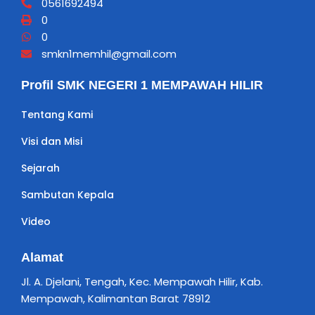
0561692494
0
0
smkn1memhil@gmail.com
Profil SMK NEGERI 1 MEMPAWAH HILIR
Tentang Kami
Visi dan Misi
Sejarah
Sambutan Kepala
Video
Alamat
Jl. A. Djelani, Tengah, Kec. Mempawah Hilir, Kab.
Mempawah, Kalimantan Barat 78912