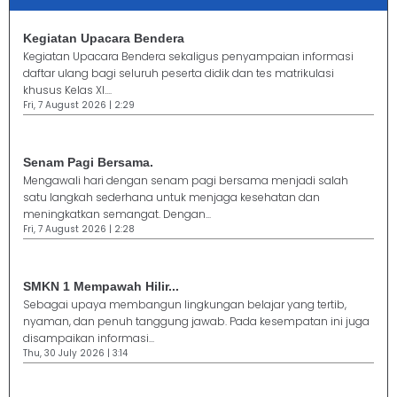
Kegiatan Upacara Bendera
Kegiatan Upacara Bendera sekaligus penyampaian informasi
daftar ulang bagi seluruh peserta didik dan tes matrikulasi
khusus Kelas XI....
Fri, 7 August 2026 | 2:29
Senam Pagi Bersama.
Mengawali hari dengan senam pagi bersama menjadi salah
satu langkah sederhana untuk menjaga kesehatan dan
meningkatkan semangat. Dengan...
Fri, 7 August 2026 | 2:28
SMKN 1 Mempawah Hilir...
Sebagai upaya membangun lingkungan belajar yang tertib,
nyaman, dan penuh tanggung jawab. Pada kesempatan ini juga
disampaikan informasi...
Thu, 30 July 2026 | 3:14