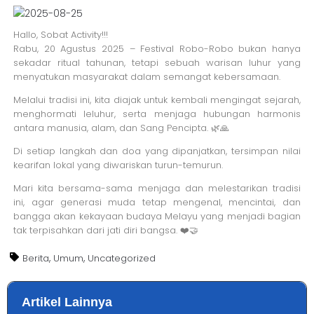
Hallo, Sobat Activity!!!
Rabu, 20 Agustus 2025 – Festival Robo-Robo bukan hanya
sekadar ritual tahunan, tetapi sebuah warisan luhur yang
menyatukan masyarakat dalam semangat kebersamaan.
Melalui tradisi ini, kita diajak untuk kembali mengingat sejarah,
menghormati leluhur, serta menjaga hubungan harmonis
antara manusia, alam, dan Sang Pencipta. 🌿🙏
Di setiap langkah dan doa yang dipanjatkan, tersimpan nilai
kearifan lokal yang diwariskan turun-temurun.
Mari kita bersama-sama menjaga dan melestarikan tradisi
ini, agar generasi muda tetap mengenal, mencintai, dan
bangga akan kekayaan budaya Melayu yang menjadi bagian
tak terpisahkan dari jati diri bangsa. ❤️🤝
,
,
Berita
Umum
Uncategorized
Artikel Lainnya